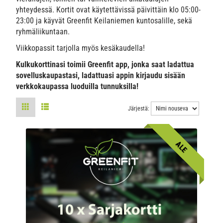
yhteydessä. Kortit ovat käytettävissä päivittäin klo 05:00-
23:00 ja käyvät Greenfit Keilaniemen kuntosalille, sekä
ryhmäliikuntaan.
Viikkopassit tarjolla myös kesäkaudella!
Kulkukorttinasi toimii Greenfit app, jonka saat ladattua
sovelluskaupastasi, ladattuasi appin kirjaudu sisään
verkkokaupassa luoduilla tunnuksilla!
Järjestä:
ALE