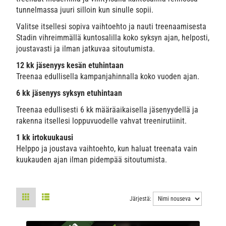
tunnelmassa juuri silloin kun sinulle sopii.
Valitse itsellesi sopiva vaihtoehto ja nauti treenaamisesta
Stadin vihreimmällä kuntosalilla koko syksyn ajan, helposti,
joustavasti ja ilman jatkuvaa sitoutumista.
12 kk jäsenyys kesän etuhintaan
Treenaa edullisella kampanjahinnalla koko vuoden ajan.
6 kk jäsenyys syksyn etuhintaan
Treenaa edullisesti 6 kk määräaikaisella jäsenyydellä ja
rakenna itsellesi loppuvuodelle vahvat treenirutiinit.
1 kk irtokuukausi
Helppo ja joustava vaihtoehto, kun haluat treenata vain
kuukauden ajan ilman pidempää sitoutumista.
Järjestä: