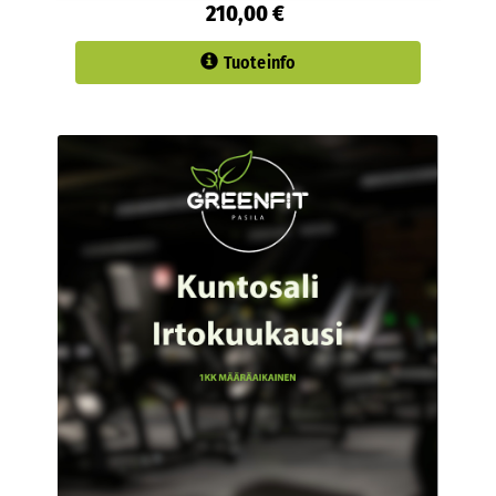
210,00 €
Tuoteinfo