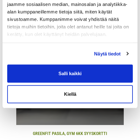
jaamme sosiaalisen median, mainosalan ja analytiikka-
alan kumppaneillemme tietoja siitä, miten käytät
sivustoamme. Kumppanimme voivat yhdistää näitä
tietoja muihin tietoihin, joita olet antanut heille tai joita on
kerätty, kun olet käyttänyt heidän palvelujaan.
Näytä tiedot
Salli kaikki
Kiellä
GREENFIT PASILA, GYM 6KK SYYSKORTTI