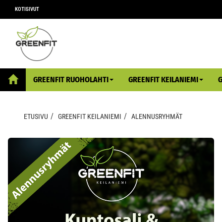
KOTISIVUT
GREENFIT RUOHOLAHTI
GREENFIT KEILANIEMI
ETUSIVU
GREENFIT KEILANIEMI
ALENNUSRYHMÄT