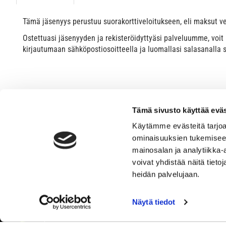
Tämä jäsenyys perustuu suorakorttiveloitukseen, eli maksut ve
Ostettuasi jäsenyyden ja rekisteröidyttyäsi palveluumme, voit
kirjautumaan sähköpostiosoitteella ja luomallasi salasanalla 
Tämä sivusto käyttää eväs
Käytämme evästeitä tarjoa
ominaisuuksien tukemisee
mainosalan ja analytiikka
voivat yhdistää näitä tietoja
heidän palvelujaan.
Näytä tiedot