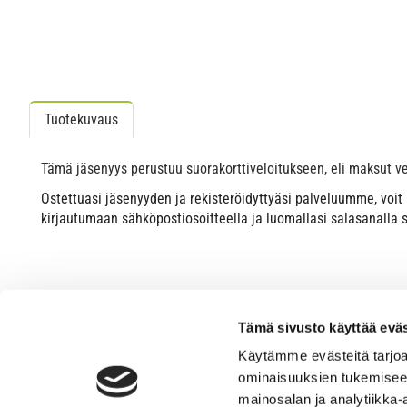
Tuotekuvaus
Tämä jäsenyys perustuu suorakorttiveloitukseen, eli maksut v
Ostettuasi jäsenyyden ja rekisteröidyttyäsi palveluumme, voit
kirjautumaan sähköpostiosoitteella ja luomallasi salasanalla 
Tämä sivusto käyttää eväs
Käytämme evästeitä tarjoa
ominaisuuksien tukemisee
mainosalan ja analytiikka