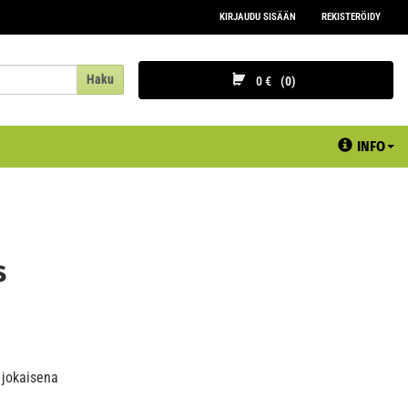
KIRJAUDU SISÄÄN
REKISTERÖIDY
Haku
0 €
0
INFO
s
n jokaisena